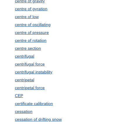
centre of gravity
centre of gyration
centre of low
centre of oscillating
centre of pressure
centre of rotation
centre section
centrifugal
centrifugal force
centrifugal instability
centripetal
centripetal force
CEP
certificate calibration
cessation
cessation of drifting snow